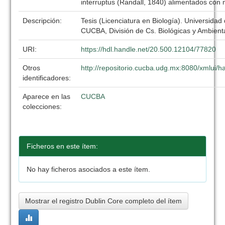
interruptus (Randall, 1840) alimentados con
Descripción:
Tesis (Licenciatura en Biología). Universidad
CUCBA, División de Cs. Biológicas y Ambient
URI:
https://hdl.handle.net/20.500.12104/77820
Otros
http://repositorio.cucba.udg.mx:8080/xmlui
identificadores:
Aparece en las
CUCBA
colecciones:
Ficheros en este ítem:
No hay ficheros asociados a este ítem.
Mostrar el registro Dublin Core completo del ítem