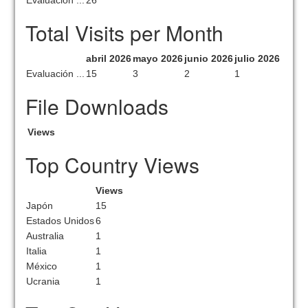
Evaluación ...
26
Total Visits per Month
abril 2026
mayo 2026
junio 2026
julio 2026
Evaluación ...
15
3
2
1
File Downloads
Views
Top Country Views
Views
Japón
15
Estados Unidos
6
Australia
1
Italia
1
México
1
Ucrania
1