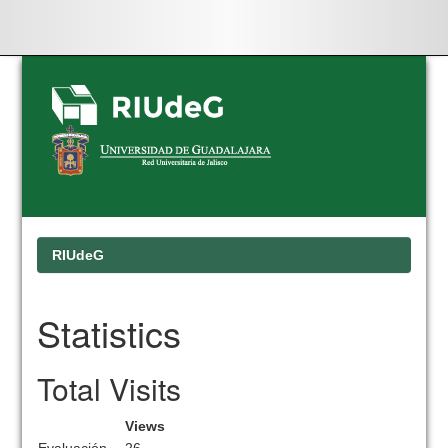
Skip
navigation
RIUdeG
Statistics
Total Visits
Views