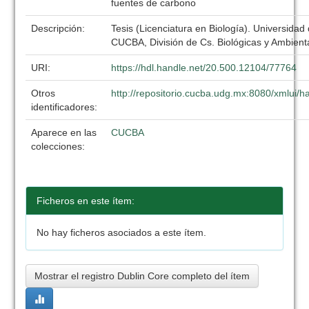
fuentes de carbono
Descripción:
Tesis (Licenciatura en Biología). Universidad
CUCBA, División de Cs. Biológicas y Ambient
URI:
https://hdl.handle.net/20.500.12104/77764
Otros
http://repositorio.cucba.udg.mx:8080/xmlui
identificadores:
Aparece en las
CUCBA
colecciones:
Ficheros en este ítem:
No hay ficheros asociados a este ítem.
Mostrar el registro Dublin Core completo del ítem