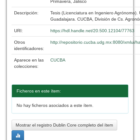
Primavera, Jalisco
Descripción:
Tesis (Licenciatura en Ingeniero Agrónomo).
Guadalajara. CUCBA, División de Cs. Agronó
URI:
https://hdl.handle.net/20.500.12104/77763
Otros
http://repositorio.cucba.udg.mx:8080/xmlui
identificadores:
Aparece en las
CUCBA
colecciones:
Ficheros en este ítem:
No hay ficheros asociados a este ítem.
Mostrar el registro Dublin Core completo del ítem