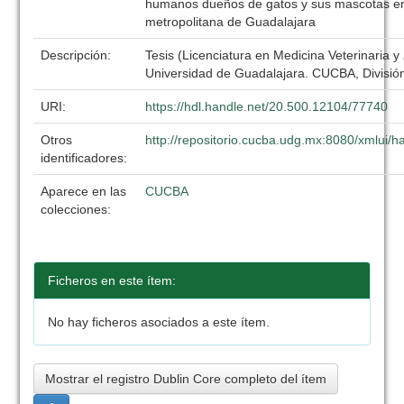
humanos dueños de gatos y sus mascotas en
metropolitana de Guadalajara
Descripción:
Tesis (Licenciatura en Medicina Veterinaria y
Universidad de Guadalajara. CUCBA, División
URI:
https://hdl.handle.net/20.500.12104/77740
Otros
http://repositorio.cucba.udg.mx:8080/xmlui
identificadores:
Aparece en las
CUCBA
colecciones:
Ficheros en este ítem:
No hay ficheros asociados a este ítem.
Mostrar el registro Dublin Core completo del ítem