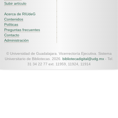
Subir artículo
Acerca de RIUdeG
Contenidos
Políticas
Preguntas frecuentes
Contacto
Administración
© Universidad de Guadalajara. Vicerrectoría Ejecutiva. Sistema
Universitario de Bibliotecas. 2026.
bibliotecadigital@udg.mx
- Tel.
31 34 22 77 ext. 11959, 11924, 11914