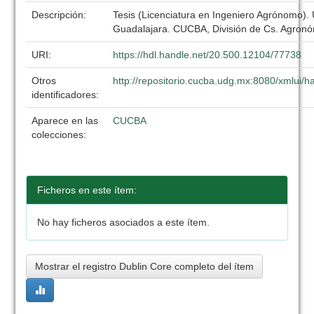
Descripción:
Tesis (Licenciatura en Ingeniero Agrónomo).
Guadalajara. CUCBA, División de Cs. Agronó
URI:
https://hdl.handle.net/20.500.12104/77738
Otros
http://repositorio.cucba.udg.mx:8080/xmlui/
identificadores:
Aparece en las
CUCBA
colecciones:
Ficheros en este ítem:
No hay ficheros asociados a este ítem.
Mostrar el registro Dublin Core completo del ítem