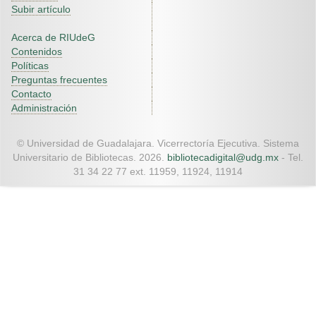
Subir artículo
Acerca de RIUdeG
Contenidos
Políticas
Preguntas frecuentes
Contacto
Administración
© Universidad de Guadalajara. Vicerrectoría Ejecutiva. Sistema
Universitario de Bibliotecas. 2026.
bibliotecadigital@udg.mx
- Tel.
31 34 22 77 ext. 11959, 11924, 11914