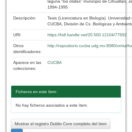
laguna "los otates" municipio de Cihuatlán, Ja
1994-1995
Descripción:
Tesis (Licenciatura en Biología). Universidad
CUCBA, División de Cs. Biológicas y Ambient
URI:
https://hdl.handle.net/20.500.12104/77692
Otros
http://repositorio.cucba.udg.mx:8080/xmlui
identificadores:
Aparece en las
CUCBA
colecciones:
Ficheros en este ítem:
No hay ficheros asociados a este ítem.
Mostrar el registro Dublin Core completo del ítem