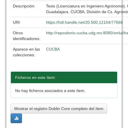
Descripción:
Tesis (Licenciatura en Ingeniero Agrónomo).
Guadalajara. CUCBA, División de Cs. Agronó
URI:
https://hdl.handle.net/20.500.12104/77666
Otros
http://repositorio.cucba.udg.mx:8080/xmlui
identificadores:
Aparece en las
CUCBA
colecciones:
Ficheros en este ítem:
No hay ficheros asociados a este ítem.
Mostrar el registro Dublin Core completo del ítem