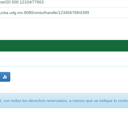
e.net/20.500.12104/77663
o.cucba.udg.mx:8080/xmlui/handle/123456789/4399
, con todos los derechos reservados, a menos que se indique lo contra