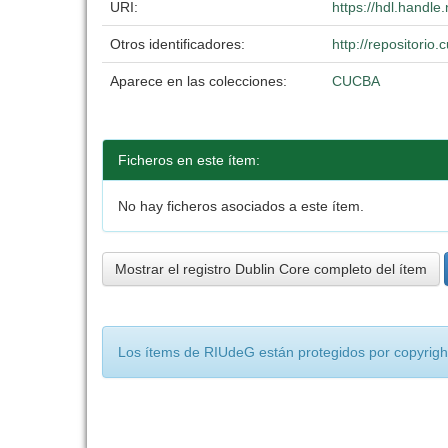
URI:
https://hdl.handl
Otros identificadores:
http://repositori
Aparece en las colecciones:
CUCBA
Ficheros en este ítem:
No hay ficheros asociados a este ítem.
Mostrar el registro Dublin Core completo del ítem
Los ítems de RIUdeG están protegidos por copyright