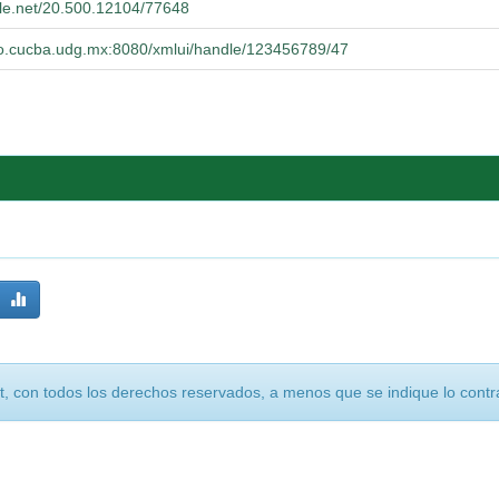
dle.net/20.500.12104/77648
orio.cucba.udg.mx:8080/xmlui/handle/123456789/47
, con todos los derechos reservados, a menos que se indique lo contra