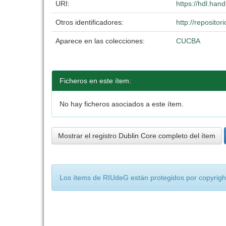
URI:
https://hdl.han
Otros identificadores:
http://reposit
Aparece en las colecciones:
CUCBA
Ficheros en este ítem:
No hay ficheros asociados a este ítem.
Mostrar el registro Dublin Core completo del ítem
Los ítems de RIUdeG están protegidos por copyright