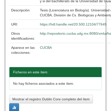
y iii del bachillerato de la Universidad de Gu
Descripción:
Tesis (Licenciatura en Biología). Universidad
CUCBA, División de Cs. Biológicas y Ambient
URI:
https://hdl.handle.net/20.500.12104/77645
Otros
http://repositorio.cucba.udg.mx:8080/xmlui
identificadores:
Aparece en las
CUCBA
colecciones:
Ficheros en este ítem:
No hay ficheros asociados a este ítem.
Mostrar el registro Dublin Core completo del ítem