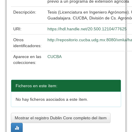
previo a un programa de extensión agrícola
Descripción:
Tesis (Licenciatura en Ingeniero Agrónomo).
Guadalajara. CUCBA, División de Cs. Agronó
URI:
https://hdl.handle.net/20.500.12104/77625
Otros
http://repositorio.cucba.udg.mx:8080/xmlui
identificadores:
Aparece en las
CUCBA
colecciones:
Ficheros en este ítem:
No hay ficheros asociados a este ítem.
Mostrar el registro Dublin Core completo del ítem