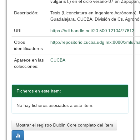
vulgarís l.) en el ciclo verano-87 en Zapopan,
Descripción:
Tesis (Licenciatura en Ingeniero Agrónomo).
Guadalajara. CUCBA, División de Cs. Agronó
URI:
https://hdl.handle.net/20.500.12104/77612
Otros
http://repositorio.cucba.udg.mx:8080/xmlui
identificadores:
Aparece en las
CUCBA
colecciones:
Ficheros en este ítem:
No hay ficheros asociados a este ítem.
Mostrar el registro Dublin Core completo del ítem