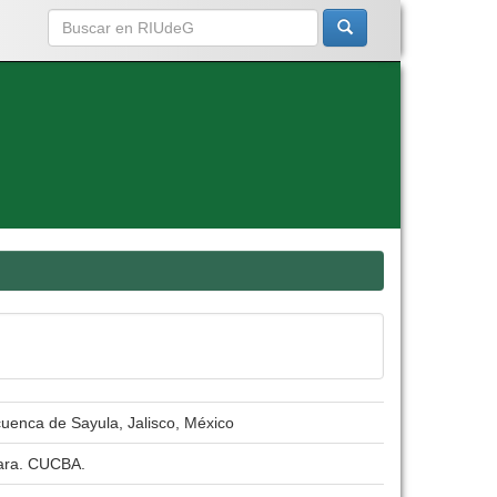
cuenca de Sayula, Jalisco, México
jara. CUCBA.