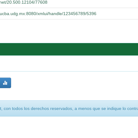
e.net/20.500.12104/77608
o.cucba.udg.mx:8080/xmlui/handle/123456789/5396
, con todos los derechos reservados, a menos que se indique lo contra