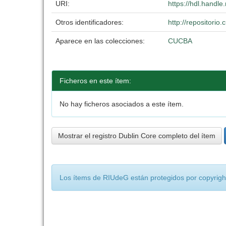
URI:
https://hdl.handl
Otros identificadores:
http://repositori
Aparece en las colecciones:
CUCBA
Ficheros en este ítem:
No hay ficheros asociados a este ítem.
Mostrar el registro Dublin Core completo del ítem
Los ítems de RIUdeG están protegidos por copyright