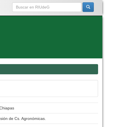
 Chiapas
isión de Cs. Agronómicas.