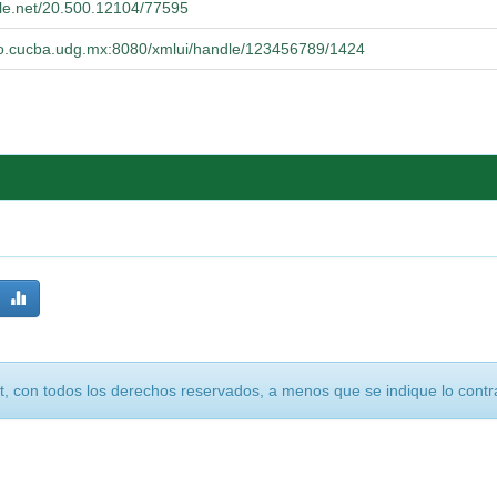
dle.net/20.500.12104/77595
orio.cucba.udg.mx:8080/xmlui/handle/123456789/1424
, con todos los derechos reservados, a menos que se indique lo contra