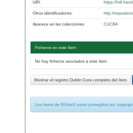
URI:
https://hdl.han
Otros identificadores:
http://reposit
Aparece en las colecciones:
CUCBA
Ficheros en este ítem:
No hay ficheros asociados a este ítem.
Mostrar el registro Dublin Core completo del ítem
Los ítems de RIUdeG están protegidos por copyright