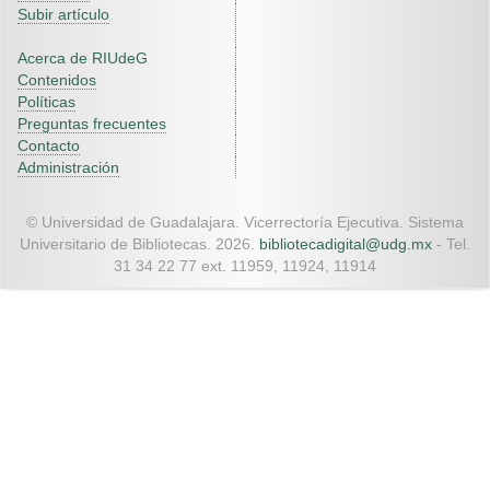
Subir artículo
Acerca de RIUdeG
Contenidos
Políticas
Preguntas frecuentes
Contacto
Administración
© Universidad de Guadalajara. Vicerrectoría Ejecutiva. Sistema
Universitario de Bibliotecas. 2026.
bibliotecadigital@udg.mx
- Tel.
31 34 22 77 ext. 11959, 11924, 11914