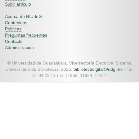
Subir artículo
Acerca de RIUdeG
Contenidos
Políticas
Preguntas frecuentes
Contacto
Administración
© Universidad de Guadalajara. Vicerrectoría Ejecutiva. Sistema
Universitario de Bibliotecas. 2026.
bibliotecadigital@udg.mx
- Tel.
31 34 22 77 ext. 11959, 11924, 11914