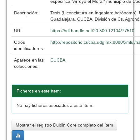
específica "Arroyo el Moral" municipio de Coc
Descripción:
Tesis (Licenciatura en Ingeniero Agrónomo).
Guadalajara. CUCBA, División de Cs. Agronó
URI:
https://hdl.handle.net/20.500.12104/77510
Otros
http://repositorio.cucba.udg.mx:8080/xmlui
identificadores:
Aparece en las
CUCBA
colecciones:
Ficheros en este ítem:
No hay ficheros asociados a este ítem.
Mostrar el registro Dublin Core completo del ítem