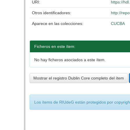
URI:
https://hd
Otros identificadores:
http://re
Aparece en las colecciones:
CUCBA
Ficheros en este ítem:
No hay ficheros asociados a este ítem.
Mostrar el registro Dublin Core completo del ítem
Los ítems de RIUdeG están protegidos por copyright