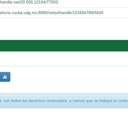
l.handle.net/20.500.12104/77503
positorio.cucba.udg.mx:8080/xmlui/handle/123456789/5626
, con todos los derechos reservados, a menos que se indique lo contra