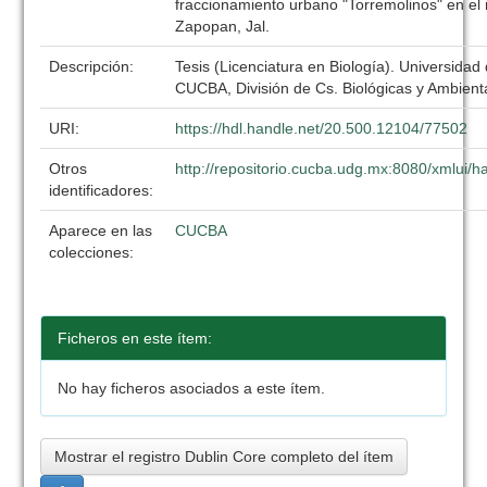
fraccionamiento urbano "Torremolinos" en el
Zapopan, Jal.
Descripción:
Tesis (Licenciatura en Biología). Universidad
CUCBA, División de Cs. Biológicas y Ambient
URI:
https://hdl.handle.net/20.500.12104/77502
Otros
http://repositorio.cucba.udg.mx:8080/xmlui
identificadores:
Aparece en las
CUCBA
colecciones:
Ficheros en este ítem:
No hay ficheros asociados a este ítem.
Mostrar el registro Dublin Core completo del ítem