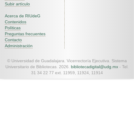
Subir artículo
Acerca de RIUdeG
Contenidos
Políticas
Preguntas frecuentes
Contacto
Administración
© Universidad de Guadalajara. Vicerrectoría Ejecutiva. Sistema
Universitario de Bibliotecas. 2026.
bibliotecadigital@udg.mx
- Tel.
31 34 22 77 ext. 11959, 11924, 11914