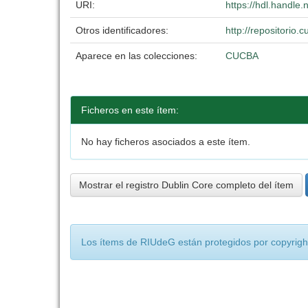
URI:
https://hdl.handle
Otros identificadores:
http://repositori
Aparece en las colecciones:
CUCBA
Ficheros en este ítem:
No hay ficheros asociados a este ítem.
Mostrar el registro Dublin Core completo del ítem
Los ítems de RIUdeG están protegidos por copyright