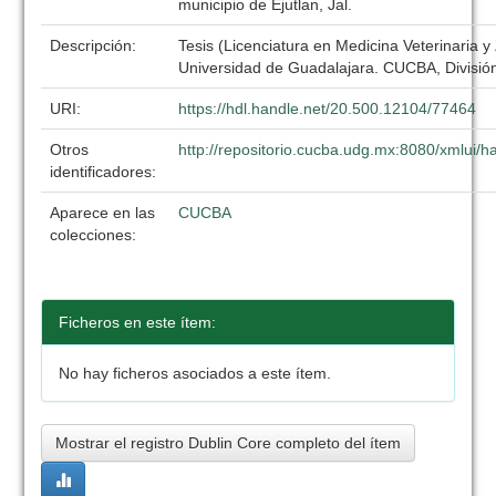
municipio de Ejutlan, Jal.
Descripción:
Tesis (Licenciatura en Medicina Veterinaria y
Universidad de Guadalajara. CUCBA, División
URI:
https://hdl.handle.net/20.500.12104/77464
Otros
http://repositorio.cucba.udg.mx:8080/xmlui
identificadores:
Aparece en las
CUCBA
colecciones:
Ficheros en este ítem:
No hay ficheros asociados a este ítem.
Mostrar el registro Dublin Core completo del ítem