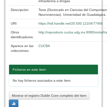
intrauterina a drogas.
Descripción:
Tesis (Doctorado en Ciencias del Comportam
Neurociencias). Universidad de Guadalajara
URI:
https://hdl.handle.net/20.500.12104/77456
Otros
http://repositorio.cucba.udg.mx:8080/xmlui
identificadores:
Aparece en las
CUCBA
colecciones:
Ficheros en este ítem:
No hay ficheros asociados a este ítem.
Mostrar el registro Dublin Core completo del ítem