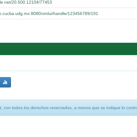
dle.net/20.500.12104/77453
orio.cucba.udg.mx:8080/xmlui/handle/123456789/191
, con todos los derechos reservados, a menos que se indique lo contra