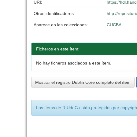
URI:
https://hdl.han
Otros identificadores:
http://reposit
Aparece en las colecciones:
CUCBA
Ficheros en este ítem:
No hay ficheros asociados a este ítem.
Mostrar el registro Dublin Core completo del ítem
Los ítems de RIUdeG están protegidos por copyright