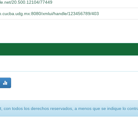
dle.net/20.500.12104/77449
orio.cucba.udg.mx:8080/xmlui/handle/123456789/403
, con todos los derechos reservados, a menos que se indique lo contra