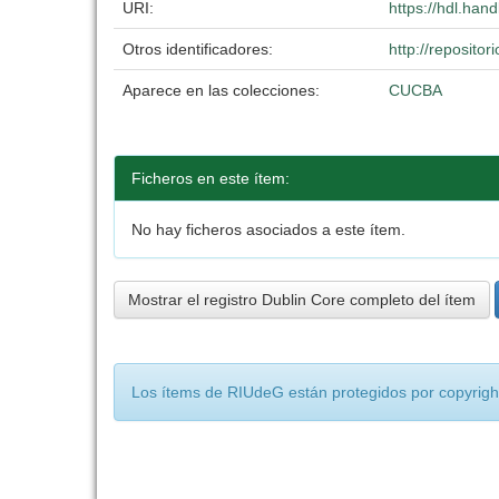
URI:
https://hdl.han
Otros identificadores:
http://reposit
Aparece en las colecciones:
CUCBA
Ficheros en este ítem:
No hay ficheros asociados a este ítem.
Mostrar el registro Dublin Core completo del ítem
Los ítems de RIUdeG están protegidos por copyright