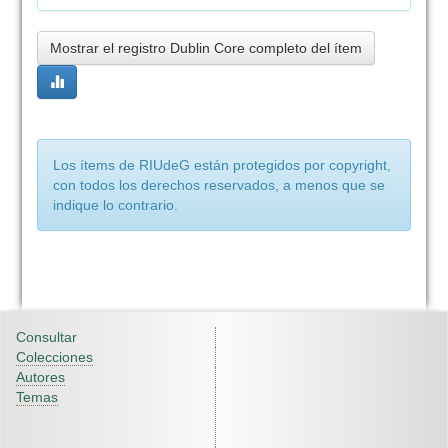
Mostrar el registro Dublin Core completo del ítem
Los ítems de RIUdeG están protegidos por copyright,
con todos los derechos reservados, a menos que se
indique lo contrario.
Consultar
Colecciones
Autores
Temas