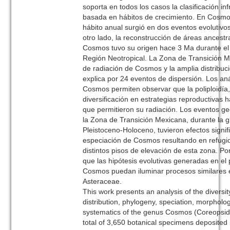
soporta en todos los casos la clasificación i
basada en hábitos de crecimiento. En Cosmo
hábito anual surgió en dos eventos evolutivo
otro lado, la reconstrucción de áreas ancestr
Cosmos tuvo su origen hace 3 Ma durante el 
Región Neotropical. La Zona de Transición M
de radiación de Cosmos y la amplia distribuc
explica por 24 eventos de dispersión. Los anál
Cosmos permiten observar que la poliploidía, 
diversificación en estrategias reproductivas
que permitieron su radiación. Los eventos ge
la Zona de Transición Mexicana, durante la g
Pleistoceno-Holoceno, tuvieron efectos signifi
especiación de Cosmos resultando en refugio
distintos pisos de elevación de esta zona. Por
que las hipótesis evolutivas generadas en el
Cosmos puedan iluminar procesos similares 
Asteraceae.
This work presents an analysis of the diversit
distribution, phylogeny, speciation, morpholog
systematics of the genus Cosmos (Coreopsid
total of 3,650 botanical specimens deposited