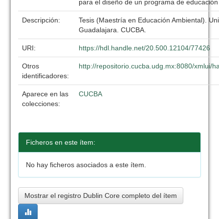
para el diseño de un programa de educación
Descripción:
Tesis (Maestría en Educación Ambiental). Un
Guadalajara. CUCBA.
URI:
https://hdl.handle.net/20.500.12104/77426
Otros
http://repositorio.cucba.udg.mx:8080/xmlui
identificadores:
Aparece en las
CUCBA
colecciones:
Ficheros en este ítem:
No hay ficheros asociados a este ítem.
Mostrar el registro Dublin Core completo del ítem