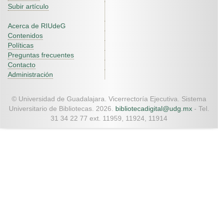
Subir artículo
Acerca de RIUdeG
Contenidos
Políticas
Preguntas frecuentes
Contacto
Administración
© Universidad de Guadalajara. Vicerrectoría Ejecutiva. Sistema
Universitario de Bibliotecas. 2026.
bibliotecadigital@udg.mx
- Tel.
31 34 22 77 ext. 11959, 11924, 11914