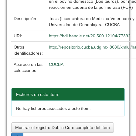
en el bovino doméstico (Bos tauros), por med
reacción en cadena de la polimerasa (PCR)
Descripción:
Tesis (Licenciatura en Medicina Veterinaria y
Universidad de Guadalajara. CUCBA.
URI:
https://hdl.handle.net/20.500.12104/77392
Otros
http://repositorio.cucba.udg.mx:8080/xmlui
identificadores:
Aparece en las
CUCBA
colecciones:
Ficheros en este ítem:
No hay ficheros asociados a este ítem.
Mostrar el registro Dublin Core completo del ítem