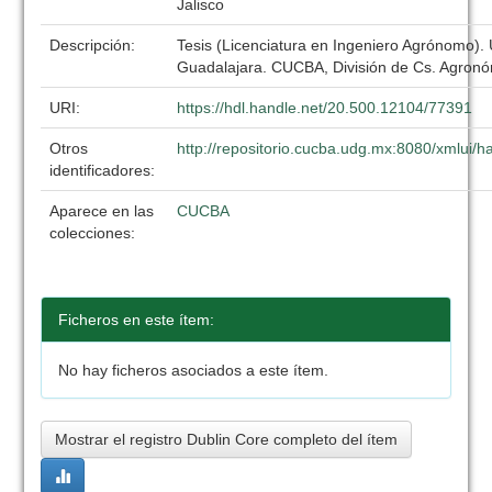
Jalisco
Descripción:
Tesis (Licenciatura en Ingeniero Agrónomo).
Guadalajara. CUCBA, División de Cs. Agronó
URI:
https://hdl.handle.net/20.500.12104/77391
Otros
http://repositorio.cucba.udg.mx:8080/xmlui
identificadores:
Aparece en las
CUCBA
colecciones:
Ficheros en este ítem:
No hay ficheros asociados a este ítem.
Mostrar el registro Dublin Core completo del ítem