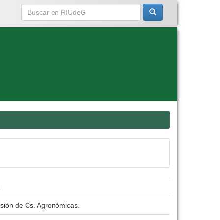
l
isión de Cs. Agronómicas.