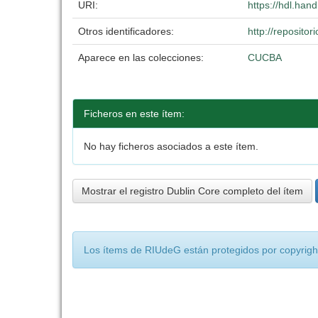
URI:
https://hdl.han
Otros identificadores:
http://reposit
Aparece en las colecciones:
CUCBA
Ficheros en este ítem:
No hay ficheros asociados a este ítem.
Mostrar el registro Dublin Core completo del ítem
Los ítems de RIUdeG están protegidos por copyright