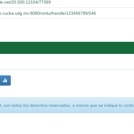
dle.net/20.500.12104/77389
orio.cucba.udg.mx:8080/xmlui/handle/123456789/546
, con todos los derechos reservados, a menos que se indique lo contra