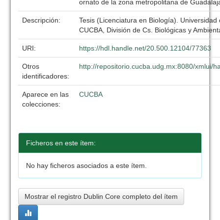
ornato de la zona metropolitana de Guadalaj
Descripción:
Tesis (Licenciatura en Biología). Universidad
CUCBA, División de Cs. Biológicas y Ambient
URI:
https://hdl.handle.net/20.500.12104/77363
Otros
http://repositorio.cucba.udg.mx:8080/xmlui
identificadores:
Aparece en las
CUCBA
colecciones:
Ficheros en este ítem:
No hay ficheros asociados a este ítem.
Mostrar el registro Dublin Core completo del ítem