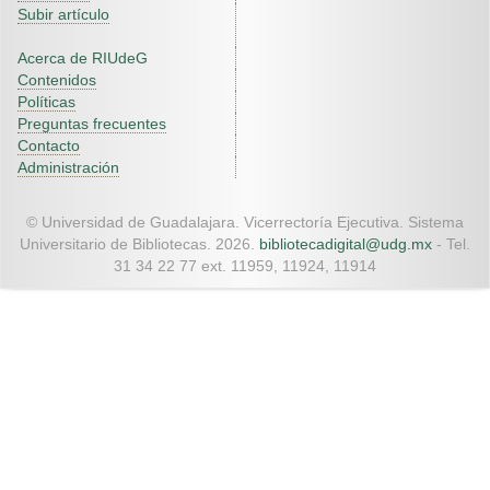
Subir artículo
Acerca de RIUdeG
Contenidos
Políticas
Preguntas frecuentes
Contacto
Administración
© Universidad de Guadalajara. Vicerrectoría Ejecutiva. Sistema
Universitario de Bibliotecas. 2026.
bibliotecadigital@udg.mx
- Tel.
31 34 22 77 ext. 11959, 11924, 11914