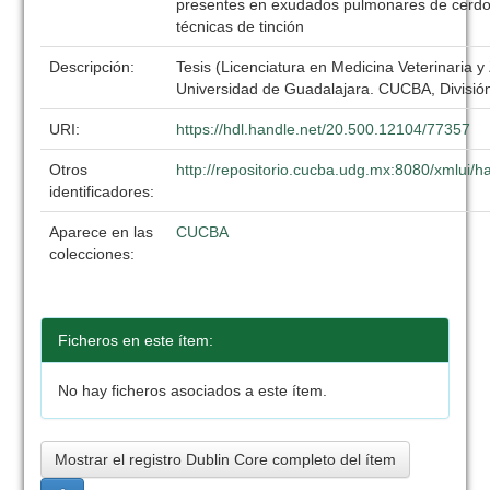
presentes en exudados pulmonares de cerdo
técnicas de tinción
Descripción:
Tesis (Licenciatura en Medicina Veterinaria y
Universidad de Guadalajara. CUCBA, División
URI:
https://hdl.handle.net/20.500.12104/77357
Otros
http://repositorio.cucba.udg.mx:8080/xmlui
identificadores:
Aparece en las
CUCBA
colecciones:
Ficheros en este ítem:
No hay ficheros asociados a este ítem.
Mostrar el registro Dublin Core completo del ítem