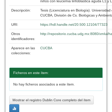
niños con leucemia linfoblastica aguda L1 y 
Descripción:
Tesis (Licenciatura en Biología). Universidad
CUCBA, División de Cs. Biológicas y Ambient
URI:
https://hdl.handle.net/20.500.12104/77323
Otros
http://repositorio.cucba.udg.mx:8080/xmlui
identificadores:
Aparece en las
CUCBA
colecciones:
Ficheros en este ítem:
No hay ficheros asociados a este ítem.
Mostrar el registro Dublin Core completo del ítem