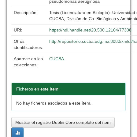
pseudomonas aeruginosa
Descripción:
Tesis (Licenciatura en Biología). Universidad
CUCBA, División de Cs. Biológicas y Ambient
URI:
https://hdl.handle.net/20.500.12104/77308
Otros
http://repositorio.cucba.udg.mx:8080/xmlui
identificadores:
Aparece en las
CUCBA
colecciones:
Ficheros en este ítem:
No hay ficheros asociados a este ítem.
Mostrar el registro Dublin Core completo del ítem