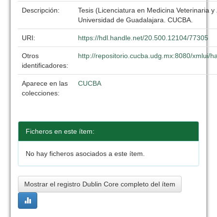
Descripción:
Tesis (Licenciatura en Medicina Veterinaria y
Universidad de Guadalajara. CUCBA.
URI:
https://hdl.handle.net/20.500.12104/77305
Otros
http://repositorio.cucba.udg.mx:8080/xmlui
identificadores:
Aparece en las
CUCBA
colecciones:
Ficheros en este ítem:
No hay ficheros asociados a este ítem.
Mostrar el registro Dublin Core completo del ítem