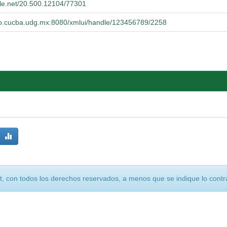
dle.net/20.500.12104/77301
orio.cucba.udg.mx:8080/xmlui/handle/123456789/2258
, con todos los derechos reservados, a menos que se indique lo contra