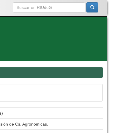
s)
isión de Cs. Agronómicas.