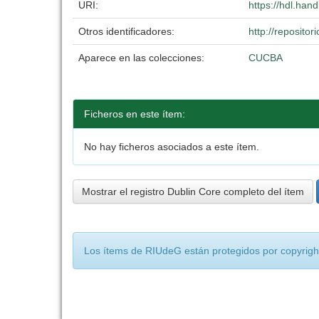
URI:
https://hdl.han
Otros identificadores:
http://reposit
Aparece en las colecciones:
CUCBA
Ficheros en este ítem:
No hay ficheros asociados a este ítem.
Mostrar el registro Dublin Core completo del ítem
Los ítems de RIUdeG están protegidos por copyright