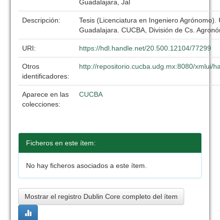
Guadalajara, Jal
Descripción:
Tesis (Licenciatura en Ingeniero Agrónomo).
Guadalajara. CUCBA, División de Cs. Agronó
URI:
https://hdl.handle.net/20.500.12104/77299
Otros
http://repositorio.cucba.udg.mx:8080/xmlui
identificadores:
Aparece en las
CUCBA
colecciones:
Ficheros en este ítem:
No hay ficheros asociados a este ítem.
Mostrar el registro Dublin Core completo del ítem