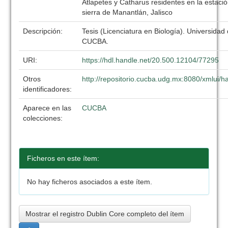
Atlapetes y Catharus residentes en la estación
sierra de Manantlán, Jalisco
Descripción:
Tesis (Licenciatura en Biología). Universidad
CUCBA.
URI:
https://hdl.handle.net/20.500.12104/77295
Otros
http://repositorio.cucba.udg.mx:8080/xmlui
identificadores:
Aparece en las
CUCBA
colecciones:
Ficheros en este ítem:
No hay ficheros asociados a este ítem.
Mostrar el registro Dublin Core completo del ítem