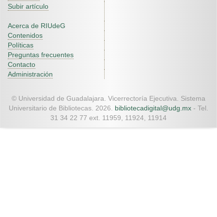
Subir artículo
Acerca de RIUdeG
Contenidos
Políticas
Preguntas frecuentes
Contacto
Administración
© Universidad de Guadalajara. Vicerrectoría Ejecutiva. Sistema
Universitario de Bibliotecas. 2026.
bibliotecadigital@udg.mx
- Tel.
31 34 22 77 ext. 11959, 11924, 11914