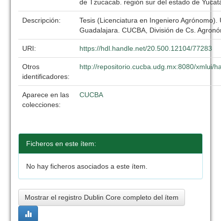
de Tzucacab. región sur del estado de Yucat
Descripción:
Tesis (Licenciatura en Ingeniero Agrónomo).
Guadalajara. CUCBA, División de Cs. Agronó
URI:
https://hdl.handle.net/20.500.12104/77283
Otros
http://repositorio.cucba.udg.mx:8080/xmlui
identificadores:
Aparece en las
CUCBA
colecciones:
Ficheros en este ítem:
No hay ficheros asociados a este ítem.
Mostrar el registro Dublin Core completo del ítem