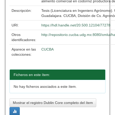
alimento comercial en codorniz productora d
Descripción:
Tesis (Licenciatura en Ingeniero Agrónomo).
Guadalajara. CUCBA, División de Cs. Agronó
URI:
https://hdl.handle.net/20.500.12104/77278
Otros
http://repositorio.cucba.udg.mx:8080/xmlui
identificadores:
Aparece en las
CUCBA
colecciones:
Ficheros en este ítem:
No hay ficheros asociados a este ítem.
Mostrar el registro Dublin Core completo del ítem