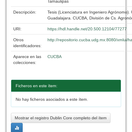
Tamaulipas
Descripción:
Tesis (Licenciatura en Ingeniero Agrónomo).
Guadalajara. CUCBA, División de Cs. Agronó
URI:
https://hdl.handle.net/20.500.12104/77277
Otros
http://repositorio.cucba.udg.mx:8080/xmlui
identificadores:
Aparece en las
CUCBA
colecciones:
Ficheros en este ítem:
No hay ficheros asociados a este ítem.
Mostrar el registro Dublin Core completo del ítem