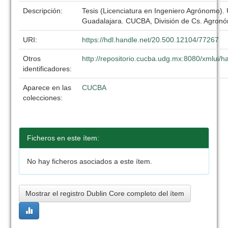
Descripción:
Tesis (Licenciatura en Ingeniero Agrónomo).
Guadalajara. CUCBA, División de Cs. Agronó
URI:
https://hdl.handle.net/20.500.12104/77267
Otros
http://repositorio.cucba.udg.mx:8080/xmlui
identificadores:
Aparece en las
CUCBA
colecciones:
Ficheros en este ítem:
No hay ficheros asociados a este ítem.
Mostrar el registro Dublin Core completo del ítem