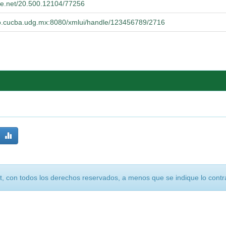
dle.net/20.500.12104/77256
rio.cucba.udg.mx:8080/xmlui/handle/123456789/2716
, con todos los derechos reservados, a menos que se indique lo contra