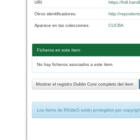
URI:
https://hdl.han
Otros identificadores:
http://reposito
Aparece en las colecciones:
CUCBA
Ficheros en este ítem:
No hay ficheros asociados a este ítem.
Mostrar el registro Dublin Core completo del ítem
Los ítems de RIUdeG están protegidos por copyright