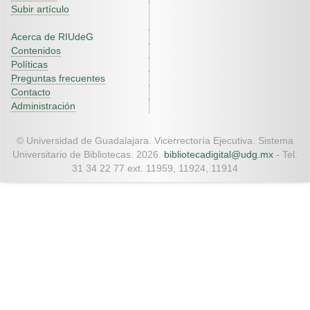
Subir artículo
Acerca de RIUdeG
Contenidos
Políticas
Preguntas frecuentes
Contacto
Administración
© Universidad de Guadalajara. Vicerrectoría Ejecutiva. Sistema
Universitario de Bibliotecas. 2026.
bibliotecadigital@udg.mx
- Tel.
31 34 22 77 ext. 11959, 11924, 11914