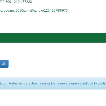
et/20.500.12104/77223
ucba.udg.mx:8080/xmlui/handle/123456789/970
, con todos los derechos reservados, a menos que se indique lo contra