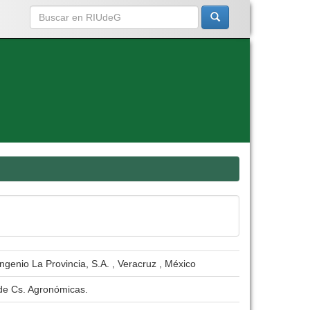
ngenio La Provincia, S.A. , Veracruz , México
 de Cs. Agronómicas.