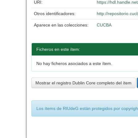
URI:
https://hdl.handle.n
Otros identificadores:
http://repositorio.c
Aparece en las colecciones:
CUCBA
Ficheros en este ítem:
No hay ficheros asociados a este ítem.
Mostrar el registro Dublin Core completo del ítem
Los ítems de RIUdeG están protegidos por copyright