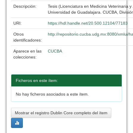
Descripción:
Tesis (Licenciatura en Medicina Veterinaria y
Universidad de Guadalajara. CUCBA, División
URI:
https://hdl.handle.net/20.500.12104/77183
Otros
http://repositorio.cucba.udg.mx:8080/xmlui
identificadores:
Aparece en las
CUCBA
colecciones:
Ficheros en este ítem:
No hay ficheros asociados a este ítem.
Mostrar el registro Dublin Core completo del ítem