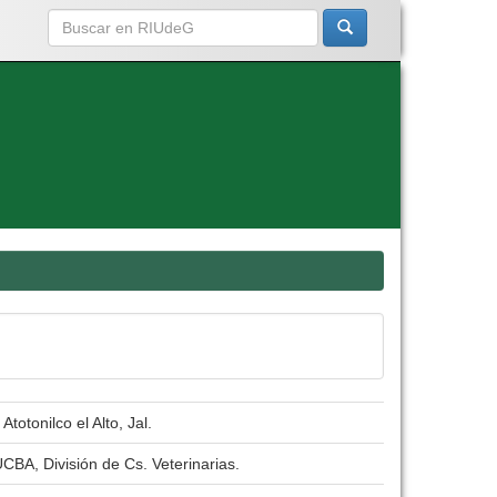
otonilco el Alto, Jal.
CBA, División de Cs. Veterinarias.