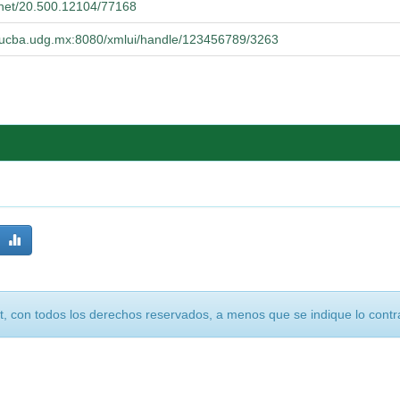
e.net/20.500.12104/77168
o.cucba.udg.mx:8080/xmlui/handle/123456789/3263
, con todos los derechos reservados, a menos que se indique lo contra