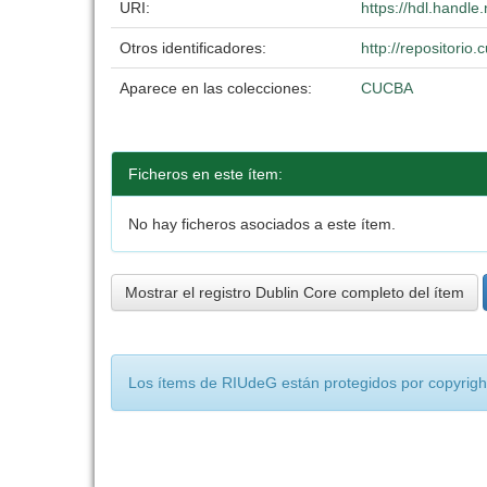
URI:
https://hdl.handl
Otros identificadores:
http://repositori
Aparece en las colecciones:
CUCBA
Ficheros en este ítem:
No hay ficheros asociados a este ítem.
Mostrar el registro Dublin Core completo del ítem
Los ítems de RIUdeG están protegidos por copyright