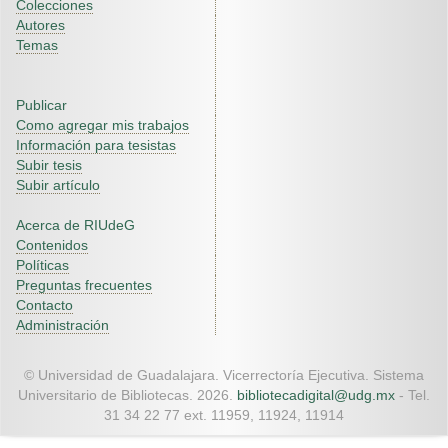
Colecciones
Autores
Temas
Publicar
Como agregar mis trabajos
Información para tesistas
Subir tesis
Subir artículo
Acerca de RIUdeG
Contenidos
Políticas
Preguntas frecuentes
Contacto
Administración
© Universidad de Guadalajara. Vicerrectoría Ejecutiva. Sistema
Universitario de Bibliotecas. 2026.
bibliotecadigital@udg.mx
- Tel.
31 34 22 77 ext. 11959, 11924, 11914