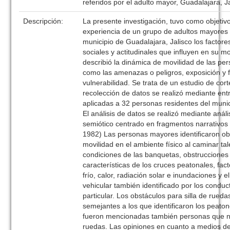
referidos por el adulto mayor, Guadalajara, J
Descripción:
La presente investigación, tuvo como objetivo
experiencia de un grupo de adultos mayores
municipio de Guadalajara, Jalisco los factore
sociales y actitudinales que influyen en su mo
describió la dinámica de movilidad de las p
como las amenazas o peligros, exposición y 
vulnerabilidad. Se trata de un estudio de corte
recolección de datos se realizó mediante ent
aplicadas a 32 personas residentes del muni
El análisis de datos se realizó mediante anál
semiótico centrado en fragmentos narrativos
1982) Las personas mayores identificaron ob
movilidad en el ambiente físico al caminar ta
condiciones de las banquetas, obstrucciones 
características de los cruces peatonales, fac
frío, calor, radiación solar e inundaciones y e
vehicular también identificado por los conduc
particular. Los obstáculos para silla de rued
semejantes a los que identificaron los peaton
fueron mencionadas también personas que no 
ruedas. Las opiniones en cuanto a medios de