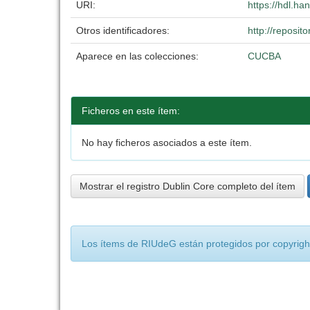
URI:
https://hdl.h
Otros identificadores:
http://reposi
Aparece en las colecciones:
CUCBA
Ficheros en este ítem:
No hay ficheros asociados a este ítem.
Mostrar el registro Dublin Core completo del ítem
Los ítems de RIUdeG están protegidos por copyright