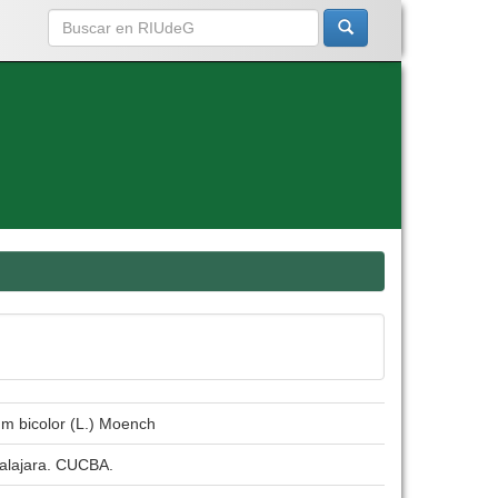
um bicolor (L.) Moench
dalajara. CUCBA.