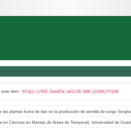
r este ítem:
https://hdl.handle.net/20.500.12104/77128
e las plantas fuera de tipo en la producción de semilla de sorgo Sorgh
ía en Ciencias en Manejo de Áreas de Temporal). Universidad de Gua