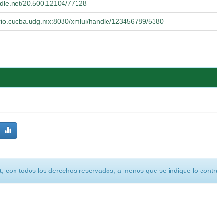
andle.net/20.500.12104/77128
torio.cucba.udg.mx:8080/xmlui/handle/123456789/5380
, con todos los derechos reservados, a menos que se indique lo contra