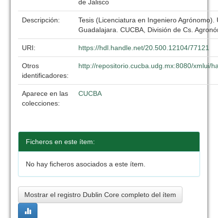
de Jalisco
Descripción:
Tesis (Licenciatura en Ingeniero Agrónomo).
Guadalajara. CUCBA, División de Cs. Agronó
URI:
https://hdl.handle.net/20.500.12104/77121
Otros
http://repositorio.cucba.udg.mx:8080/xmlui
identificadores:
Aparece en las
CUCBA
colecciones:
Ficheros en este ítem:
No hay ficheros asociados a este ítem.
Mostrar el registro Dublin Core completo del ítem